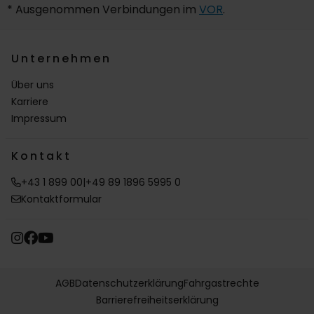
* Ausgenommen Verbindungen im
VOR
.
Unternehmen
Über uns
Karriere
Impressum
Kontakt
+43 1 899 00
|
+49 89 1896 5995 0
Kontaktformular
AGB
Datenschutzerklärung
Fahrgastrechte
Barrierefreiheitserklärung