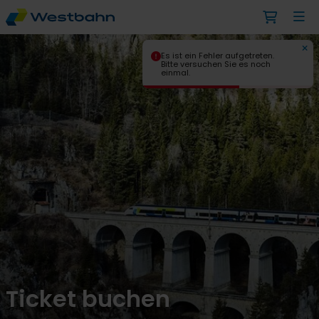
Es ist ein Fehler aufgetreten.
Bitte versuchen Sie es noch
einmal.
Ticket buchen