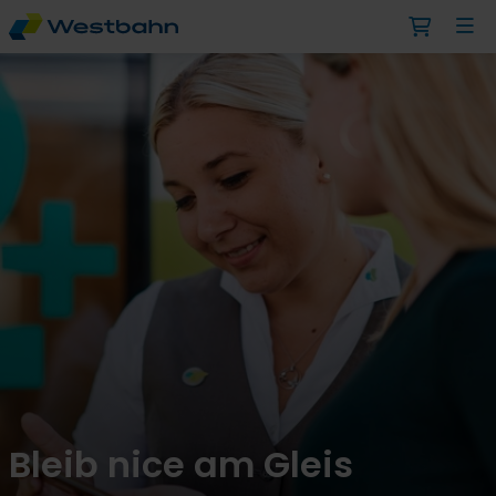
Bleib nice am Gleis