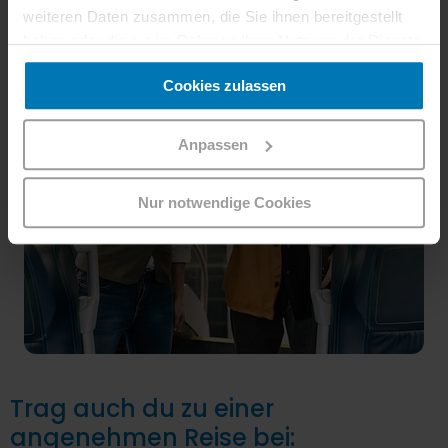
weiteren Daten zusammen, die Sie ihnen bereitgestellt
haben oder die sie im Rahmen Ihrer Nutzung der Dienste
gesammelt haben.
Cookies zulassen
Anpassen
Nur notwendige Cookies
Trag auch du zu einer
angenehmen Reise bei: