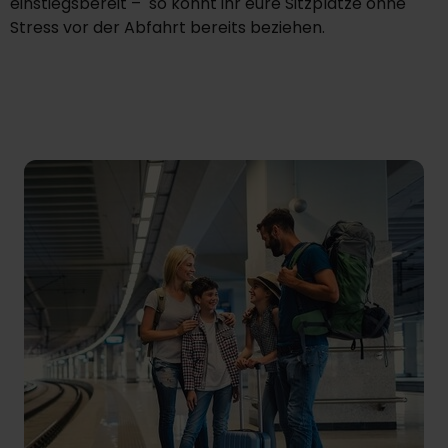
einstiegsbereit – so könnt ihr eure Sitzplätze ohne
Stress vor der Abfahrt bereits beziehen.