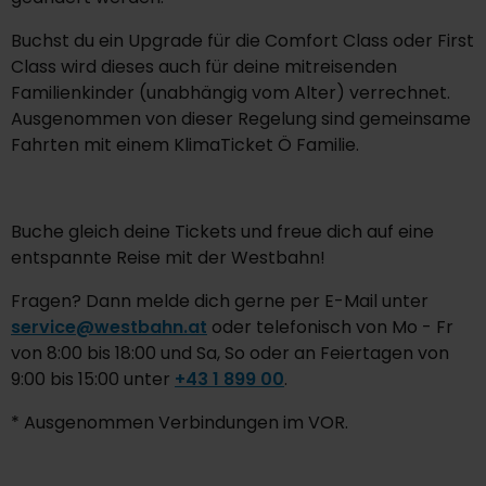
Buchst du ein Upgrade für die Comfort Class oder First
Class wird dieses auch für deine mitreisenden
Familienkinder (unabhängig vom Alter) verrechnet.
Ausgenommen von dieser Regelung sind gemeinsame
Fahrten mit einem KlimaTicket Ö Familie.
Buche gleich deine Tickets und freue dich auf eine
entspannte Reise mit der Westbahn!
Fragen? Dann melde dich gerne per E-Mail unter
service@westbahn.at
oder telefonisch von Mo - Fr
von 8:00 bis 18:00 und Sa, So oder an Feiertagen von
9:00 bis 15:00 unter
+43 1 899 00
.
* Ausgenommen Verbindungen im VOR.