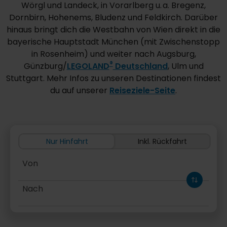
Wörgl und Landeck, in Vorarlberg u. a. Bregenz,
Dornbirn, Hohenems, Bludenz und Feldkirch. Darüber
hinaus bringt dich die Westbahn von Wien direkt in die
bayerische Hauptstadt München (mit Zwischenstopp
in Rosenheim) und weiter nach Augsburg,
®
Günzburg/
LEGOLAND
Deutschland
, Ulm und
Stuttgart. Mehr Infos zu unseren Destinationen findest
du auf unserer
Reiseziele-Seite
.
Nur Hinfahrt
Inkl. Rückfahrt
Von
Nach
Hinfahrt