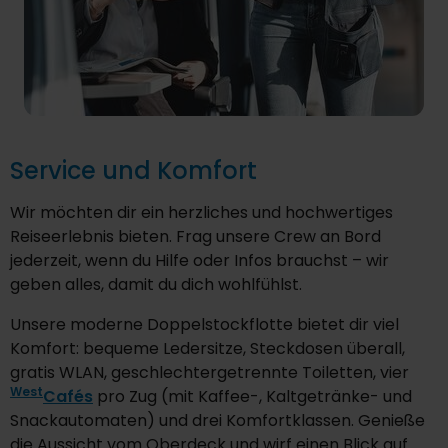
Service und Komfort
Wir möchten dir ein herzliches und hochwertiges
Reiseerlebnis bieten. Frag unsere Crew an Bord
jederzeit, wenn du Hilfe oder Infos brauchst – wir
geben alles, damit du dich wohlfühlst.
Unsere moderne Doppelstockflotte bietet dir viel
Komfort: bequeme Ledersitze, Steckdosen überall,
gratis WLAN, geschlechtergetrennte Toiletten, vier
West
Cafés
pro Zug (mit Kaffee-, Kaltgetränke- und
Snackautomaten) und drei Komfortklassen. Genieße
die Aussicht vom Oberdeck und wirf einen Blick auf