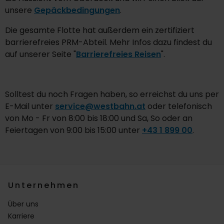
unsere
Gepäckbedingungen
.
Die gesamte Flotte hat außerdem ein zertifiziert
barrierefreies PRM-Abteil. Mehr Infos dazu findest du
auf unserer Seite "
Barrierefreies Reisen
".
Solltest du noch Fragen haben, so erreichst du uns per
E-Mail unter
service@westbahn.at
oder telefonisch
von Mo - Fr von 8:00 bis 18:00 und Sa, So oder an
Feiertagen von 9:00 bis 15:00 unter
+43 1 899 00
.
Unternehmen
Über uns
Karriere