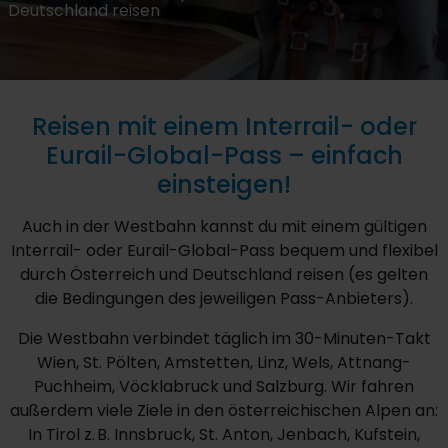
Deutschland reisen
Reisen mit einem Interrail- oder
Eurail-Global-Pass – einfach
einsteigen!
Auch in der Westbahn kannst du mit einem gültigen
Interrail- oder Eurail-Global-Pass bequem und flexibel
durch Österreich und Deutschland reisen (es gelten
die Bedingungen des jeweiligen Pass-Anbieters).
Die Westbahn verbindet täglich im 30-Minuten-Takt
Wien, St. Pölten, Amstetten, Linz, Wels, Attnang-
Puchheim, Vöcklabruck und Salzburg. Wir fahren
außerdem viele Ziele in den österreichischen Alpen an:
In Tirol z. B. Innsbruck, St. Anton, Jenbach, Kufstein,