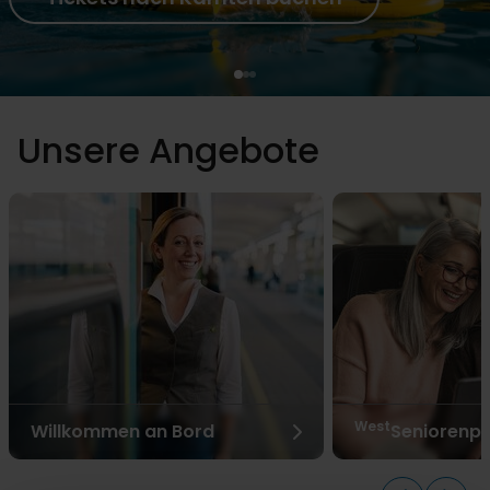
Unsere Angebote
West
Willkommen an Bord
Seniorenpr