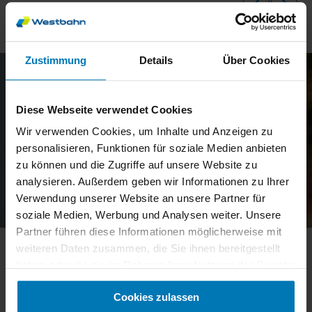
Zustimmung
Details
Über Cookies
Diese Webseite verwendet Cookies
Wir verwenden Cookies, um Inhalte und Anzeigen zu
personalisieren, Funktionen für soziale Medien anbieten
zu können und die Zugriffe auf unsere Website zu
analysieren. Außerdem geben wir Informationen zu Ihrer
Verwendung unserer Website an unsere Partner für
soziale Medien, Werbung und Analysen weiter. Unsere
Fahrplan & aktuelle Meldungen
Partner führen diese Informationen möglicherweise mit
weiteren Daten zusammen, die Sie ihnen bereitgestellt
Hier geht's zum aktuellen Fahrplan und Meldungen zu
haben oder die sie im Rahmen Ihrer Nutzung der Dienste
baubedingten oder sonstigen Beeinträchtigungen.
gesammelt haben.
Cookies zulassen