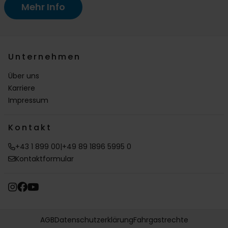
Mehr Info
Unternehmen
Über uns
Karriere
Impressum
Kontakt
+43 1 899 00
|
+49 89 1896 5995 0
Kontaktformular
AGB
Datenschutzerklärung
Fahrgastrechte