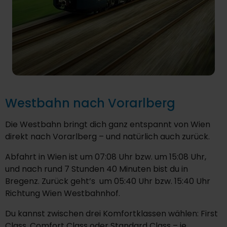
Westbahn nach Vorarlberg
Die Westbahn bringt dich ganz entspannt von Wien
direkt nach Vorarlberg – und natürlich auch zurück.
Abfahrt in Wien ist um 07:08 Uhr bzw. um 15:08 Uhr,
und nach rund 7 Stunden 40 Minuten bist du in
Bregenz. Zurück geht’s um 05:40 Uhr bzw. 15:40 Uhr
Richtung Wien Westbahnhof.
Du kannst zwischen drei Komfortklassen wählen: First
Class, Comfort Class oder Standard Class – je