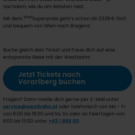
nachdem, wie du am liebsten reist.
West
Mit dem
Superpreis geht’s schon ab 23,99 € flott
und bequem von Wien nach Bregenz.
Buche gleich dein Ticket und freue dich auf eine
entspannte Reise mit der Westbahn!
Jetzt Tickets nach
Vorarlberg buchen
Fragen? Dann melde dich gerne per E-Mail unter
service@westbahn.at
oder telefonisch von Mo - Fr
von 8:00 bis 18:00 und Sa, So oder an Feiertagen von
9:00 bis 15:00 unter
+43 1 899 00
.