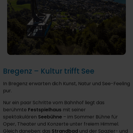
Bregenz – Kultur trifft See
In Bregenz erwarten dich Kunst, Natur und See-Feeling
pur.
Nur ein paar Schritte vom Bahnhof liegt das
berühmte
Festspielhaus
mit seiner
spektakulären
Seebühne
– im Sommer Bühne für
Oper, Theater und Konzerte unter freiem Himmel.
Gleich daneben: das
Strandbad
und der Spazier- und