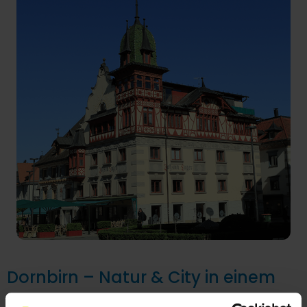
Dornbirn – Natur & City in einem
Dornbirn, die größte Stadt Vorarlbergs, hat richtig viel