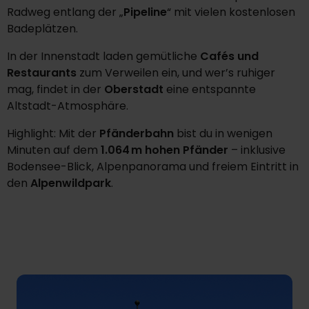
Radweg entlang der „
Pipeline
“ mit vielen kostenlosen
Badeplätzen.
In der Innenstadt laden gemütliche
Cafés und
Restaurants
zum Verweilen ein, und wer’s ruhiger
mag, findet in der
Oberstadt
eine entspannte
Altstadt-Atmosphäre.
Highlight: Mit der
Pfänderbahn
bist du in wenigen
Minuten auf dem
1.064 m hohen Pfänder
– inklusive
Bodensee-Blick, Alpenpanorama und freiem Eintritt in
den
Alpenwildpark
.